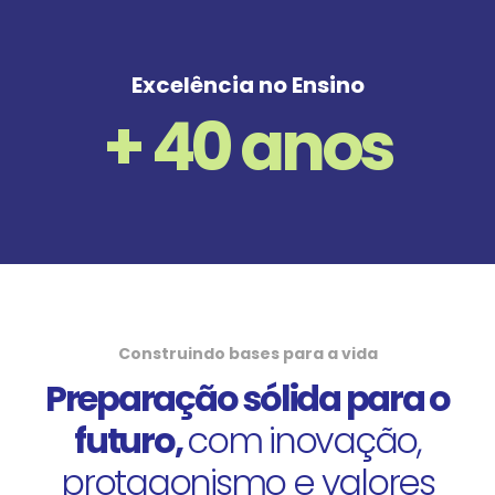
Excelência no Ensino
+
40
anos
Construindo bases para a vida
Preparação sólida para o
futuro,
com inovação,
protagonismo e valores