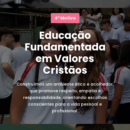
4º Motivo
Educação
Fundamentada
em Valores
Cristãos
Construímos um ambiente ético e acolhedor,
que promove respeito, empatia e
responsabilidade, orientando escolhas
conscientes para a vida pessoal e
profissional.