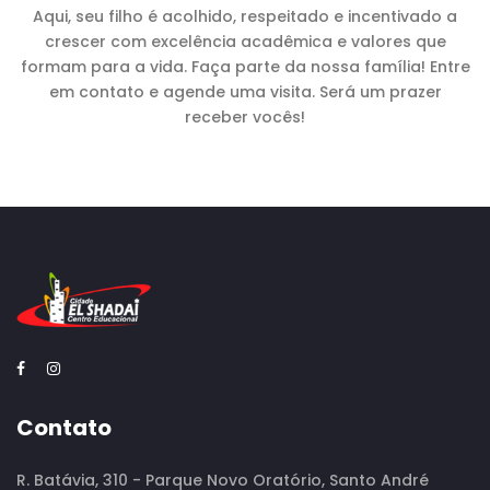
Aqui, seu filho é acolhido, respeitado e incentivado a
crescer com excelência acadêmica e valores que
formam para a vida. Faça parte da nossa família! Entre
em contato e agende uma visita. Será um prazer
receber vocês!
Contato
R. Batávia, 310 - Parque Novo Oratório, Santo André