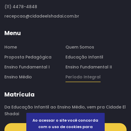
(11) 4478-4848
recepcao@cidadeelshadai.com.br
Menu
Home
Quem Somos
Proposta Pedagógica
Educação Infantil
Ensino Fundamental I
Ensino Fundamental II
Ensino Médio
Período Integral
Matrícula
Da Educação Infantil ao Ensino Médio, vem pra Cidade El
Shadai
Ao acessar o site você concorda
com o uso de cookies para
CONTATO